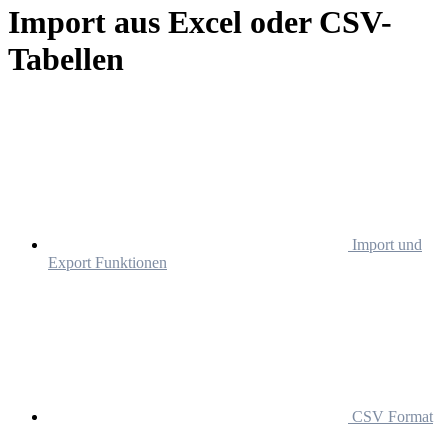
Import aus Excel oder CSV-
Tabellen
Import und
Export Funktionen
CSV Format