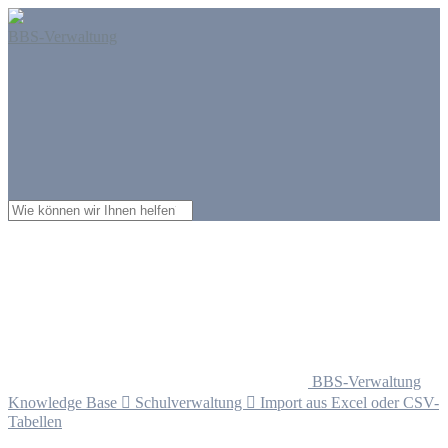
BBS-Verwaltung
BBS-Verwaltung
Knowledge Base

Schulverwaltung

Import aus Excel oder CSV-
Tabellen