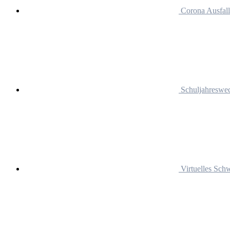
Corona Ausfall
Schuljahreswec
Virtuelles Schw