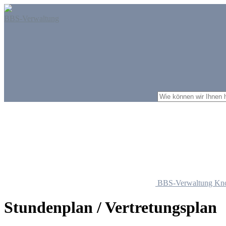
BBS-Verwaltung
BBS-Verwaltung Kn
Stundenplan / Vertretungsplan