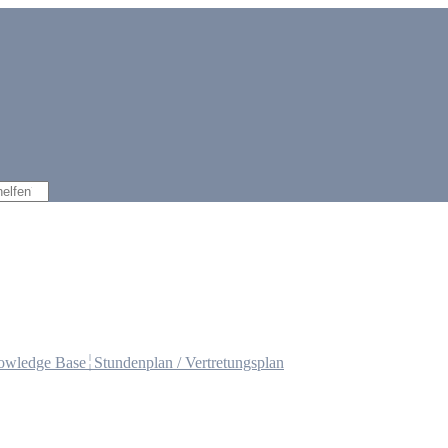
owledge Base
Stundenplan / Vertretungsplan