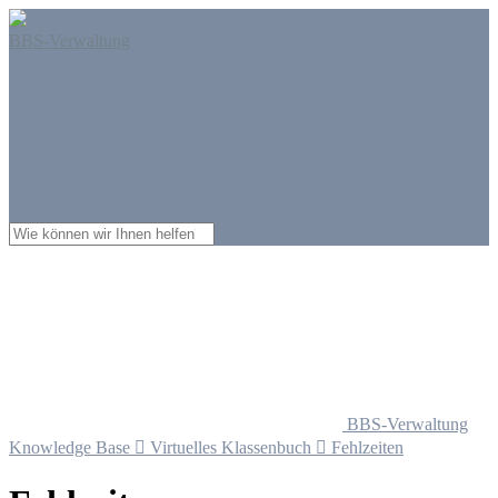
BBS-Verwaltung
BBS-Verwaltung
Knowledge Base

Virtuelles Klassenbuch

Fehlzeiten