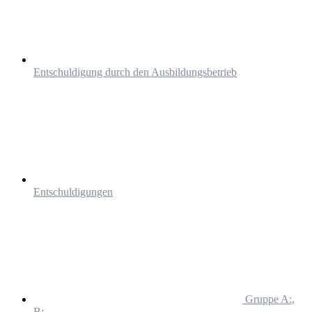
Entschuldigung durch den Ausbildungsbetrieb
Entschuldigungen
Gruppe A:,
B: