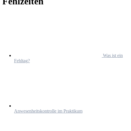
Fehlzeiten
Was ist ein
Fehltag?
Anwesenheitskontrolle im Praktikum