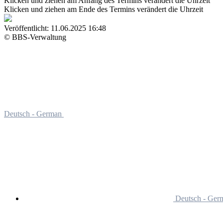
Klicken und ziehen am Anfang des Termins verändert die Uhrzeit
Klicken und ziehen am Ende des Termins verändert die Uhrzeit
Veröffentlicht:
11.06.2025 16:48
© BBS-Verwaltung
Deutsch - German
Deutsch - Ger