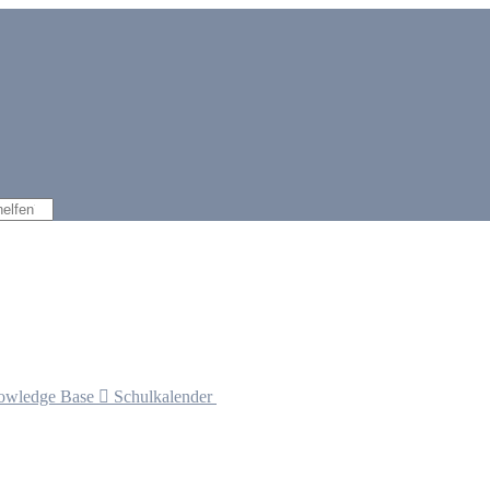
owledge Base

Schulkalender