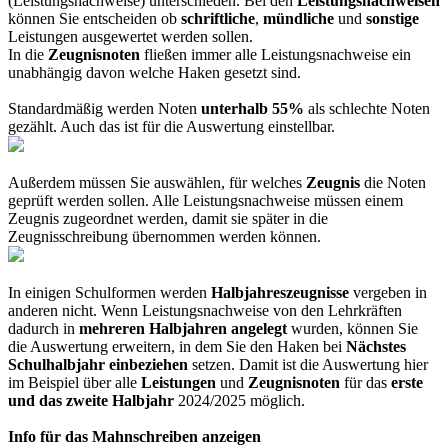
(Leistungsnachweise) unterschieden. Bei den
Leistungsnachweisen
können Sie entscheiden ob
schriftliche
,
mündliche
und
sonstige
Leistungen ausgewertet werden sollen.
In die
Zeugnisnoten
fließen immer alle Leistungsnachweise ein
unabhängig davon welche Haken gesetzt sind.
Standardmäßig werden Noten
unterhalb 55%
als schlechte Noten
gezählt. Auch das ist für die Auswertung einstellbar.
Außerdem müssen Sie auswählen, für welches
Zeugnis
die Noten
geprüft werden sollen. Alle Leistungsnachweise müssen einem
Zeugnis zugeordnet werden, damit sie später in die
Zeugnisschreibung übernommen werden können.
In einigen Schulformen werden
Halbjahreszeugnisse
vergeben in
anderen nicht. Wenn Leistungsnachweise von den Lehrkräften
dadurch in
mehreren Halbjahren angelegt
wurden, können Sie
die Auswertung erweitern, in dem Sie den Haken bei
Nächstes
Schulhalbjahr einbeziehen
setzen. Damit ist die Auswertung hier
im Beispiel über alle
Leistungen
und
Zeugnisnoten
für das
erste
und das zweite Halbjahr
2024/2025 möglich.
Info für das Mahnschreiben anzeigen