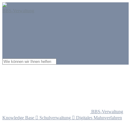
BBS-Verwaltung
BBS-Verwaltung
Knowledge Base

Schulverwaltung

Digitales Mahnverfahren