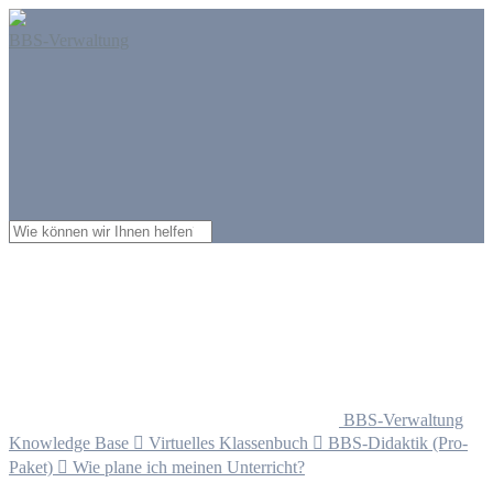
BBS-Verwaltung
BBS-Verwaltung
Knowledge Base

Virtuelles Klassenbuch

BBS-Didaktik (Pro-
Paket)

Wie plane ich meinen Unterricht?