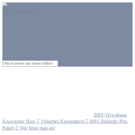
BBS-Verwaltung
BBS-Verwaltung
Knowledge Base

Virtuelles Klassenbuch

BBS-Didaktik (Pro-
Paket)

Wie fängt man an?